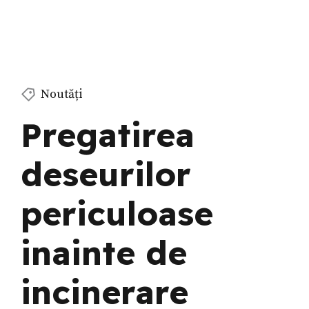
Noutăți
Pregatirea
deseurilor
periculoase
inainte de
incinerare