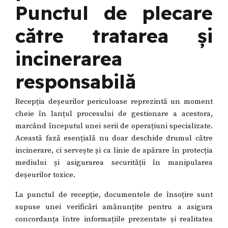
Punctul de plecare
către tratarea și
incinerarea
responsabilă
Recepția deșeurilor periculoase reprezintă un moment
cheie în lanțul procesului de gestionare a acestora,
marcând începutul unei serii de operațiuni specializate.
Această fază esențială nu doar deschide drumul către
incinerare, ci servește și ca linie de apărare în protecția
mediului și asigurarea securității în manipularea
deșeurilor toxice.
La punctul de recepție, documentele de însoțire sunt
supuse unei verificări amănunțite pentru a asigura
concordanța între informațiile prezentate și realitatea