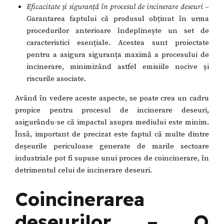
Eficacitate și siguranță în procesul de incinerare deseuri
–
Garantarea faptului că produsul obținut în urma
procedurilor anterioare îndeplinește un set de
caracteristici esențiale. Acestea sunt proiectate
pentru a asigura siguranța maximă a procesului de
incinerare, minimizând astfel emisiile nocive și
riscurile asociate.
Având în vedere aceste aspecte, se poate crea un cadru
propice pentru procesul de incinerare deseuri,
asigurându-se că impactul asupra mediului este minim.
Însă, important de precizat este faptul că multe dintre
deșeurile periculoase generate de marile sectoare
industriale pot fi supuse unui proces de coincinerare, în
detrimentul celui de incinerare deseuri.
Coincinerarea
deșeurilor – O