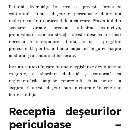
Datorită diversității în ceea ce privește forma și
conținutul chimic, deșeurile periculoase determină
reale provocări în procesul de incinerare. Provenind din
sectoare variate precum industria extractivă,
prelucrătoare sau construcții, aceste deșeuri nu doar
necesită o manipulare atentă, ci și o pregătire
profesională pentru a limita impactul negativ asupra
mediului și a comunităților locale.
Într-un context în care normele legislative devin tot mai
exigente, o abordare dedicată și conformă cu
reglementările impuse reprezintă cheia pentru a
asigura că aceste deșeuri sunt incinerate în cele mai
bune condiții.
Receptia deşeurilor
periculoase –