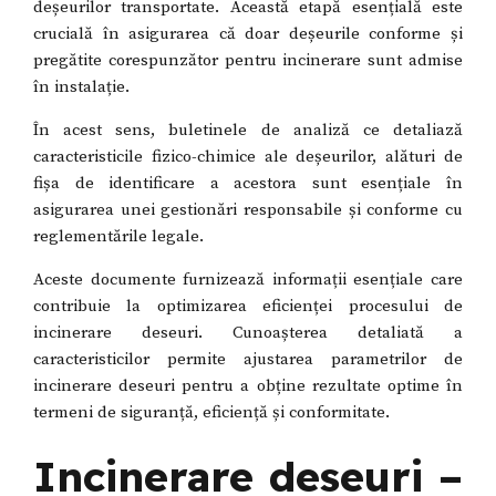
deșeurilor transportate. Această etapă esențială este
crucială în asigurarea că doar deșeurile conforme și
pregătite corespunzător pentru incinerare sunt admise
în instalație.
În acest sens, buletinele de analiză ce detaliază
caracteristicile fizico-chimice ale deșeurilor, alături de
fișa de identificare a acestora sunt esențiale în
asigurarea unei gestionări responsabile și conforme cu
reglementările legale.
Aceste documente furnizează informații esențiale care
contribuie la optimizarea eficienței procesului de
incinerare deseuri. Cunoașterea detaliată a
caracteristicilor permite ajustarea parametrilor de
incinerare deseuri pentru a obține rezultate optime în
termeni de siguranță, eficiență și conformitate.
Incinerare deseuri –