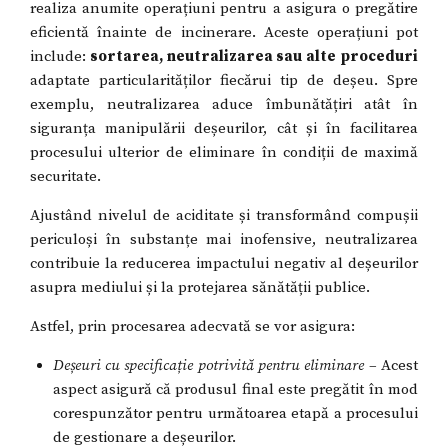
realiza anumite operațiuni pentru a asigura o pregătire
eficientă înainte de incinerare. Aceste operațiuni pot
include:
sortarea, neutralizarea sau alte proceduri
adaptate particularităților fiecărui tip de deșeu. Spre
exemplu, neutralizarea aduce îmbunătățiri atât în
siguranța manipulării deșeurilor, cât și în facilitarea
procesului ulterior de eliminare în condiții de maximă
securitate.
Ajustând nivelul de aciditate și transformând compușii
periculoși în substanțe mai inofensive, neutralizarea
contribuie la reducerea impactului negativ al deșeurilor
asupra mediului și la protejarea sănătății publice.
Astfel, prin procesarea adecvată se vor asigura:
Deșeuri cu specificație potrivită pentru eliminare
– Acest
aspect asigură că produsul final este pregătit în mod
corespunzător pentru următoarea etapă a procesului
de gestionare a deșeurilor.