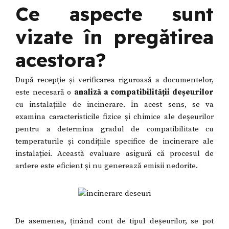
Ce aspecte sunt
vizate în pregătirea
acestora?
După recepție și verificarea riguroasă a documentelor,
este necesară o
analiză a compatibilității deșeurilor
cu instalațiile de incinerare. În acest sens, se va
examina caracteristicile fizice și chimice ale deșeurilor
pentru a determina gradul de compatibilitate cu
temperaturile și condițiile specifice de incinerare ale
instalației. Această evaluare asigură că procesul de
ardere este eficient și nu generează emisii nedorite.
De asemenea, ținând cont de tipul deșeurilor, se pot