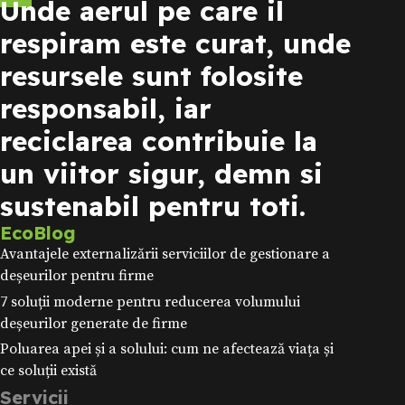
Unde aerul pe care il
respiram este curat, unde
resursele sunt folosite
responsabil, iar
reciclarea contribuie la
un viitor sigur, demn si
sustenabil pentru toti.
EcoBlog
Avantajele externalizării serviciilor de gestionare a
deșeurilor pentru firme
7 soluții moderne pentru reducerea volumului
deșeurilor generate de firme
Poluarea apei și a solului: cum ne afectează viața și
ce soluții există
Servicii