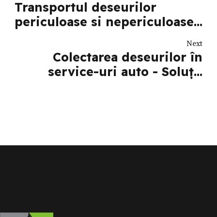
Transportul deseurilor
periculoase si nepericuloase
- Siguranța în prim plan!
Next
Colectarea deseurilor în
service-uri auto - Soluții
eficiente