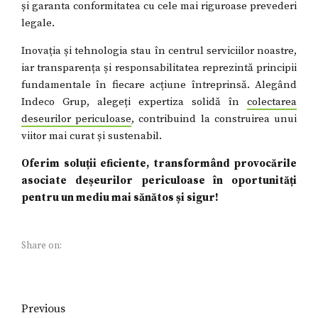
și garanta conformitatea cu cele mai riguroase prevederi
legale.
Inovația și tehnologia stau în centrul serviciilor noastre,
iar transparența și responsabilitatea reprezintă principii
fundamentale în fiecare acțiune întreprinsă. Alegând
Indeco Grup, alegeți expertiza solidă în
colectarea
deseurilor periculoase
, contribuind la construirea unui
viitor mai curat și sustenabil.
Oferim soluții eficiente, transformând provocările
asociate deșeurilor periculoase în oportunități
pentru un mediu mai sănătos și sigur!
Share on:
Previous