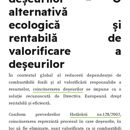
alternativă
ecologică și
rentabilă de
valorificare a
deșeurilor
În contextul global al reducerii dependenței de
combustibilii fosili și al valorificării responsabile a
resurselor,
coincinerarea deșeurilor
se impune ca o
soluție recunoscută de Directiva Europeană drept
rentabilă și eficientă.
Conform prevederilor
Hotărârii nr.128/2002
,
coincinerarea reprezintă procesul în care deșeurile, în
loc să fie eliminate, sunt valorificate ca și combustibili